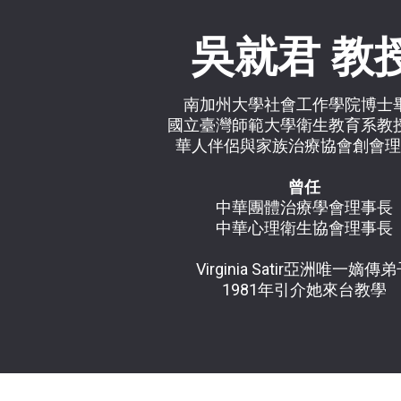
吳就君 教
南加州大學社會工作學院博士
國立臺灣師範大學衛生教育系教
華人伴侶與家族治療協會創會理
曾任
中華團體治療學會理事長
中華心理衛生協會理事長
Virginia Satir亞洲唯一嫡傳
1981年引介她來台教學