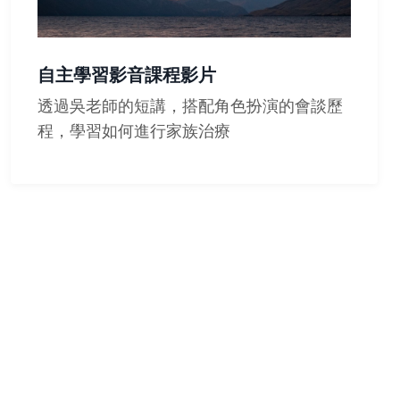
自主學習影音課程影片
透過吳老師的短講，搭配角色扮演的會談歷
程，學習如何進行家族治療