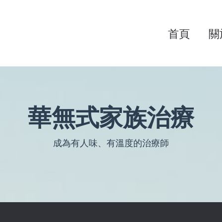
首頁
關
華無式家族治療
成為有人味、有溫度的治療師